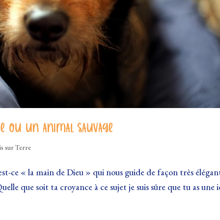
ue ou un animal sauvage
is sur Terre
st-ce « la main de Dieu » qui nous guide de façon très élégan
elle que soit ta croyance à ce sujet je suis sûre que tu as une 