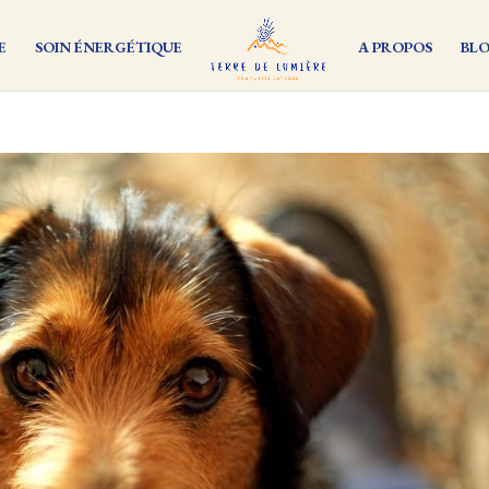
E
SOIN ÉNERGÉTIQUE
A PROPOS
BL