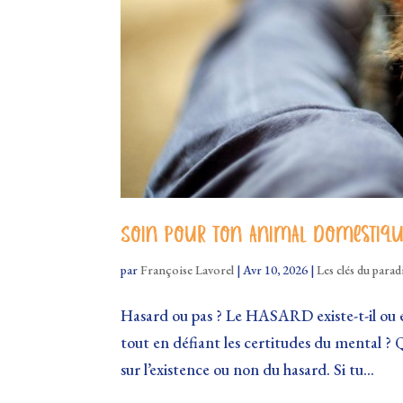
Soin pour ton animal domestiq
par
Françoise Lavorel
|
Avr 10, 2026
|
Les clés du parad
Hasard ou pas ? Le HASARD existe-t-il ou e
tout en défiant les certitudes du mental ? Qu
sur l’existence ou non du hasard. Si tu...