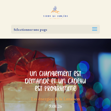
Sélectionner une page
Un changement est
demandé et un Cadeau
est programmé
Les énergies de la Lunaison
9.08.26